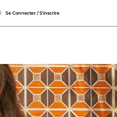
Se Connecter / S'inscrire