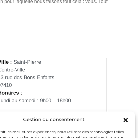
 pour laquelle nous faisons tout cela : vous. Tout
ille :
Saint-Pierre
Centre-Ville
43 rue des Bons Enfants
97410
Horaires :
Lundi au samedi : 9h00 – 18h00
Gestion du consentement
rnir les meilleures expériences, nous utilisons des technologies telles
kies pour stocker et/ou accéder aux informations relatives à l'appareil.