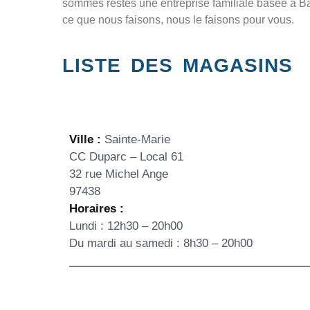
sommes restés une entreprise familiale basée à Bâl
ce que nous faisons, nous le faisons pour vous.
LISTE DES MAGASINS
Ville :
Sainte-Marie
CC Duparc – Local 61
32 rue Michel Ange
97438
Horaires :
Lundi : 12h30 – 20h00
Du mardi au samedi : 8h30 – 20h00