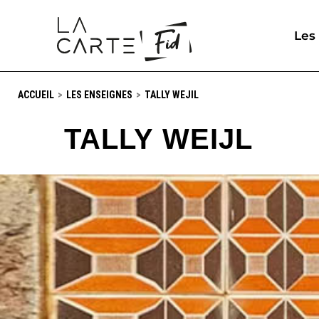
Les
ACCUEIL
LES ENSEIGNES
TALLY WEJIL
TALLY WEIJL