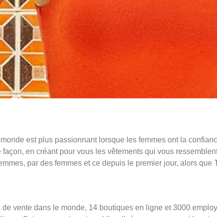
onde est plus passionnant lorsque les femmes ont la confiance 
 façon, en créant pour vous les vêtements qui vous ressemblen
mmes, par des femmes et ce depuis le premier jour, alors que Ta
s de vente dans le monde, 14 boutiques en ligne et 3000 employ