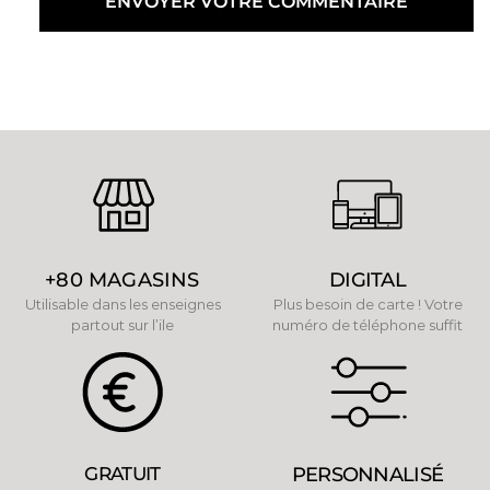
+80 MAGASINS
DIGITAL
Utilisable dans les enseignes
Plus besoin de carte ! Votre
partout sur l’ile
numéro de téléphone suffit
GRATUIT
PERSONNALISÉ