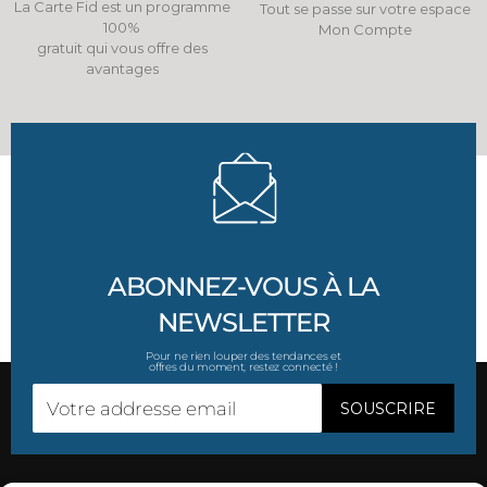
La Carte Fid est un programme
Tout se passe sur votre espace
100%
Mon Compte
gratuit qui vous offre des
avantages
ABONNEZ-VOUS À LA
NEWSLETTER
Pour ne rien louper des tendances et
offres du moment, restez connecté !