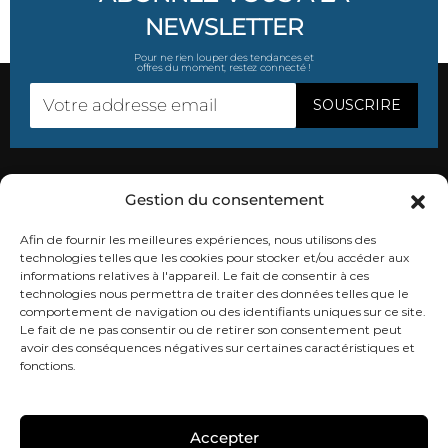
NEWSLETTER
Pour ne rien louper des tendances et
offres du moment, restez connecté !
Gestion du consentement
SUIVEZ-NOUS
Afin de fournir les meilleures expériences, nous utilisons des
technologies telles que les cookies pour stocker et/ou accéder aux
informations relatives à l'appareil. Le fait de consentir à ces
technologies nous permettra de traiter des données telles que le
comportement de navigation ou des identifiants uniques sur ce site.
CONTACTEZ-NOUS
Le fait de ne pas consentir ou de retirer son consentement peut
avoir des conséquences négatives sur certaines caractéristiques et
fonctions.
Accepter