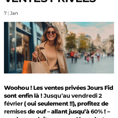
7
|
Jan
Woohou ! Les ventes privées Jours Fid
sont enfin là !
Jusqu’au vendredi 2
février
( oui seulement !!), profitez de
remises
de ouf – allant jusqu’à
60%
! –