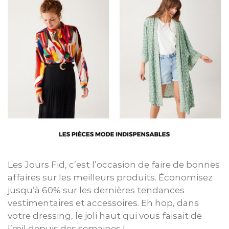
Les Jours Fid, c’est l’occasion de faire de bonnes
affaires sur les meilleurs produits. Économisez
jusqu’à 60% sur les dernières tendances
vestimentaires et accessoires. Eh hop, dans
votre dressing, le joli haut qui vous faisait de
l’œil depuis des semaines !