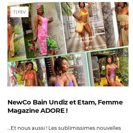
7 | FEV
NewCo Bain Undiz et Etam, Femme
Magazine ADORE !
…Et nous aussi ! Les sublimissimes nouvelles