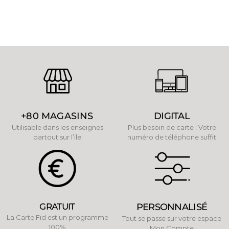
+80 MAGASINS
DIGITAL
Utilisable dans les enseignes
Plus besoin de carte ! Votre
partout sur l’ile
numéro de téléphone suffit
GRATUIT
PERSONNALISÉ
La Carte Fid est un programme
Tout se passe sur votre espace
100%
Mon Compte