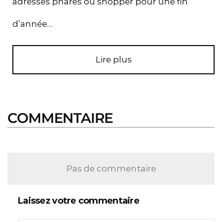
adresses phares où shopper pour une fin
d’année…
Lire plus
COMMENTAIRE
Pas de commentaire
Laissez votre commentaire