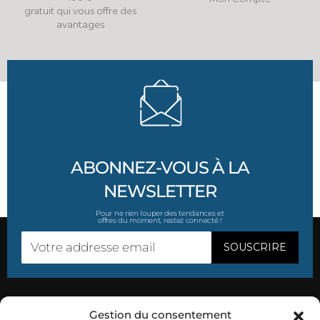
gratuit qui vous offre des
avantages
ABONNEZ-VOUS À LA
NEWSLETTER
Pour ne rien louper des tendances et
offres du moment, restez connecté !
Gestion du consentement