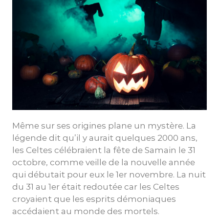
Même sur ses origines plane un mystère. La
légende dit qu’il y aurait quelques 2000 ans,
les Celtes célébraient la fête de Samain le 31
octobre, comme veille de la nouvelle année
qui débutait pour eux le 1er novembre. La nuit
du 31 au 1er était redoutée car les Celtes
croyaient que les esprits démoniaques
accédaient au monde des mortels.