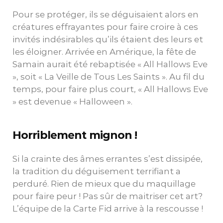
Pour se protéger, ils se déguisaient alors en
créatures effrayantes pour faire croire à ces
invités indésirables qu’ils étaient des leurs et
les éloigner. Arrivée en Amérique, la fête de
Samain aurait été rebaptisée « All Hallows Eve
», soit « La Veille de Tous Les Saints ». Au fil du
temps, pour faire plus court, « All Hallows Eve
» est devenue « Halloween ».
Horriblement mignon !
Si la crainte des âmes errantes s’est dissipée,
la tradition du déguisement terrifiant a
perduré. Rien de mieux que du maquillage
pour faire peur ! Pas sûr de maitriser cet art?
L’équipe de la Carte Fid arrive à la rescousse !