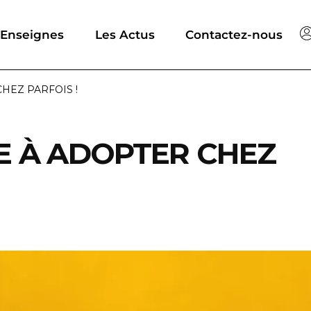
 Enseignes
Les Actus
Contactez-nous
HEZ PARFOIS !
E À ADOPTER CHEZ