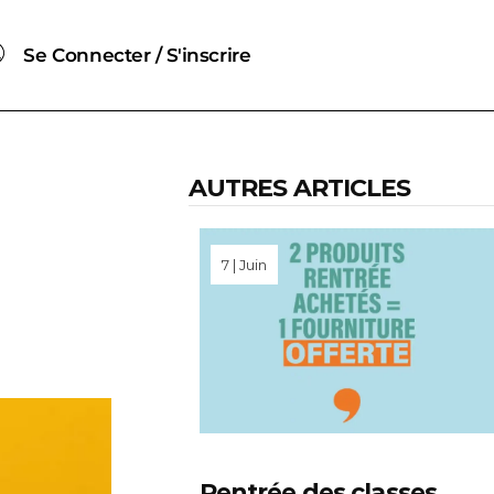
Se Connecter / S'inscrire
AUTRES ARTICLES
7 | Juin
Rentrée des classes