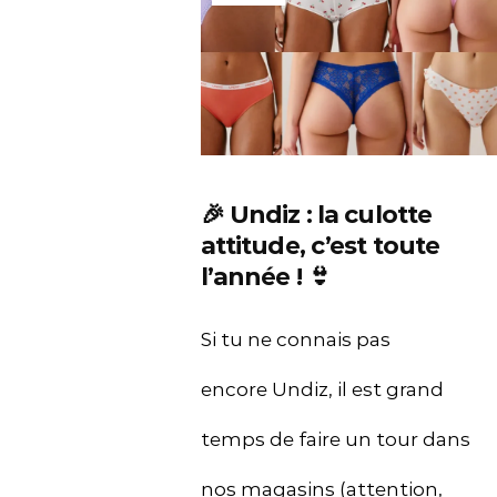
🎉 Undiz : la culotte
attitude, c’est toute
l’année ! 👙
Si tu ne connais pas
encore Undiz, il est grand
temps de faire un tour dans
nos magasins (attention,