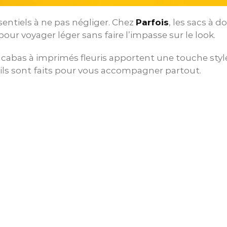
ssentiels à ne pas négliger. Chez
Parfois
, les sacs à d
pour voyager léger sans faire l’impasse sur le look.
s cabas à imprimés fleuris apportent une touche styl
 ils sont faits pour vous accompagner partout.