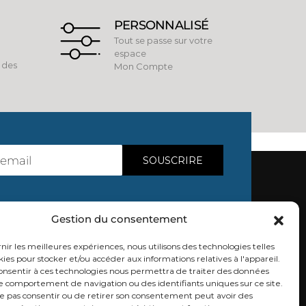
PERSONNALISÉ
Tout se passe sur votre
espace
e des
Mon Compte
Gestion du consentement
rnir les meilleures expériences, nous utilisons des technologies telles
kies pour stocker et/ou accéder aux informations relatives à l'appareil.
SUIVEZ-NOUS
consentir à ces technologies nous permettra de traiter des données
le comportement de navigation ou des identifiants uniques sur ce site.
ne pas consentir ou de retirer son consentement peut avoir des